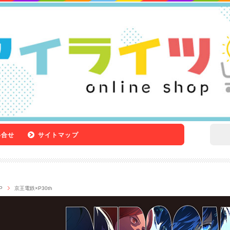
い合せ
サイトマップ
P
京王電鉄×P30th