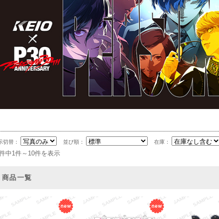
示切替：
並び順：
在庫：
0件中1件～10件を表示
商品一覧