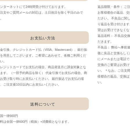
ンターネットにて24時間受け付けております。
返品期限・条件： ご
注文やご質問メールの対応は、土日祝日を除く平日のみで
お客様都合の返品、交
。
ださい。 不良品に関
り返品を受け付けます
望はお受けできなくな
返品送料： 不良品交
お支払い方法
だきます。
不良品： 弊社へ事前
金引換、クレジットカード払（VISA、Mastercard）、銀行振
後に良品と交換もしく
を用意してございます。ご希望にあわせて、各種ご利用くだ
にメールまたは電話で
い。
交換のご要望はお受け
レジットカードでお支払の場合、商品発送月に課金対象とな
い。 ＊なお、ご注文
ます。（一部予約商品を除く） 代金引換でお支払の場合、商
様都合の返品、交換は
お受け取り時にお支払いください。 銀行振込でお支払の場
い。
、ご注文後10日以内にお支払いください。
送料について
国一律660円
料は全国一律600円（税抜）+消費税となります。