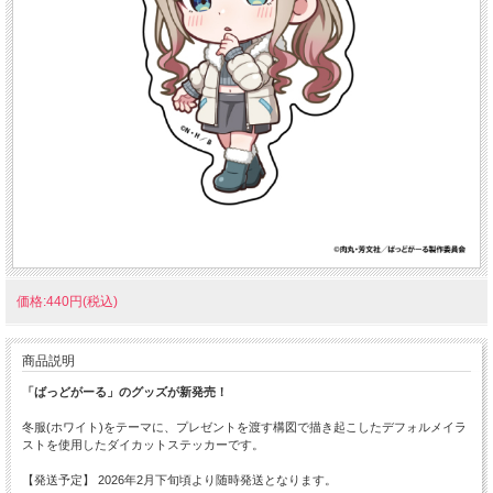
価格:440円(税込)
商品説明
「ばっどがーる」のグッズが新発売！
冬服(ホワイト)をテーマに、プレゼントを渡す構図で描き起こしたデフォルメイラ
ストを使用したダイカットステッカーです。
【発送予定】 2026年2月下旬頃より随時発送となります。