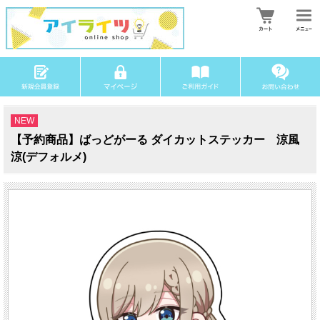
NEW
【予約商品】ばっどがーる ダイカットステッカー 涼風
涼(デフォルメ)