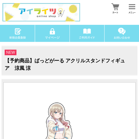
NEW
【予約商品】ばっどがーる アクリルスタンドフィギュ
ア 涼風 涼