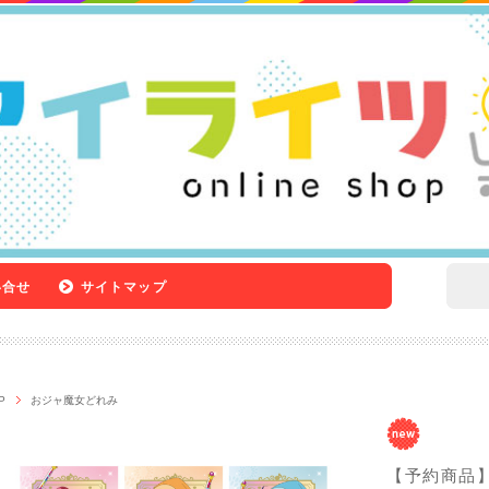
い合せ
サイトマップ
P
おジャ魔女どれみ
【予約商品