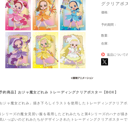
グクリアポス
価格:
予約期間：
数量:
在庫:
返品について
予約商品】おジャ魔女どれみ トレーディングクリアポスター【BOX】
おジャ魔女どれみ」描き下ろしイラストを使用したトレーディングクリアポ
1シリーズの魔女見習い服を着用したどれみたちと第4シリーズのハナが描
気いっぱいのどれみたちがデザインされたトレーディングクリアポスターで