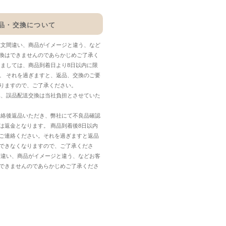
品・交換について
注文間違い、商品がイメージと違う、など
換はできませんのであらかじめご了承く
しましては、商品到着日より8日以内に限
。 それを過ぎますと、返品、交換のご要
りますので、ご了承ください。
換、誤品配送交換は当社負担とさせていた
連絡後返品いただき、弊社にて不良品確認
は返金となります。 商品到着後8日以内
ご連絡ください。それを過ぎますと返品
できなくなりますので、ご了承くださ
間違い、商品がイメージと違う、などお客
できませんのであらかじめご了承くださ