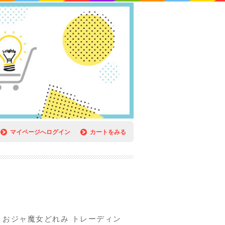
マイページへログイン
カートをみる
】おジャ魔女どれみ トレーディン