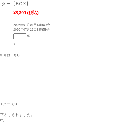
ター【BOX】
¥3,300
(税込)
2026年07月01日13時00分～
2026年07月22日23時59分
個
○
の詳細はこちら
スターです！
き下ろしされました。
す。