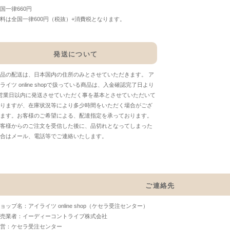
国一律660円
料は全国一律600円（税抜）+消費税となります。
発送について
品の配送は、日本国内の住所のみとさせていただきます。 ア
ライツ online shopで扱っている商品は、入金確認完了日より
営業日以内に発送させていただく事を基本とさせていただいて
りますが、在庫状況等により多少時間をいただく場合がござ
ます。お客様のご希望による、配達指定を承っております。
客様からのご注文を受信した後に、品切れとなってしまった
合はメール、電話等でご連絡いたします。
ご連絡先
ョップ名：アイライツ online shop（ケセラ受注センター）
売業者：イーディーコントライブ株式会社
営：ケセラ受注センター