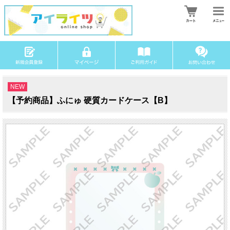
NEW
【予約商品】ふにゅ 硬質カードケース【B】