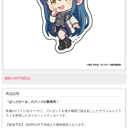
価格:440円(税込)
商品説明
「ばっどがーる」のグッズが新発売！
冬服(ホワイト)をテーマに、プレゼントを渡す構図で描き起こしたデフォルメイラ
ストを使用したダイカットステッカーです。
【発送予定】 2026年2月下旬頃より随時発送となります。