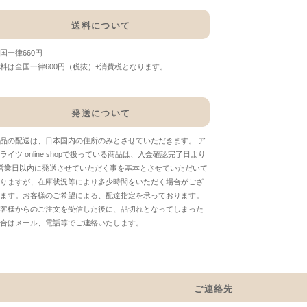
送料について
国一律660円
料は全国一律600円（税抜）+消費税となります。
発送について
品の配送は、日本国内の住所のみとさせていただきます。 ア
ライツ online shopで扱っている商品は、入金確認完了日より
営業日以内に発送させていただく事を基本とさせていただいて
りますが、在庫状況等により多少時間をいただく場合がござ
ます。お客様のご希望による、配達指定を承っております。
客様からのご注文を受信した後に、品切れとなってしまった
合はメール、電話等でご連絡いたします。
ご連絡先