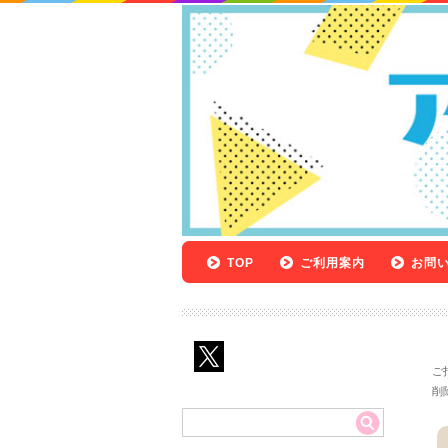
TOP
ご利用案内
お問
ご
削