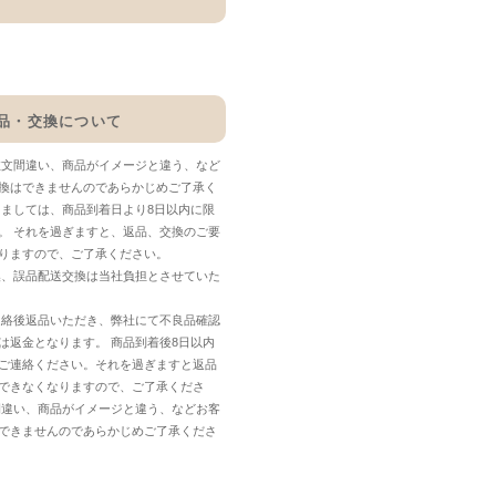
品・交換について
注文間違い、商品がイメージと違う、など
換はできませんのであらかじめご了承く
しましては、商品到着日より8日以内に限
。 それを過ぎますと、返品、交換のご要
りますので、ご了承ください。
換、誤品配送交換は当社負担とさせていた
連絡後返品いただき、弊社にて不良品確認
は返金となります。 商品到着後8日以内
ご連絡ください。それを過ぎますと返品
できなくなりますので、ご了承くださ
間違い、商品がイメージと違う、などお客
できませんのであらかじめご了承くださ