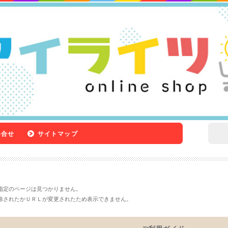
い合せ
サイトマップ
指定のページは見つかりません。
除されたかＵＲＬが変更されたため表示できません。