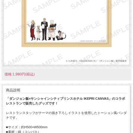
価格:1,980円(税込)
商品説明
「ダンジョン飯×サンシャインシティプリンスホテル IKEPRI CANVAS」のコラボ
レストランで販売したグッズです！
レストランスタッフがテーマの描き下ろしイラストを使用したトーション風バンダ
ナです。
■サイズ：約H500×W500mm
■素材：綿（コンパス）