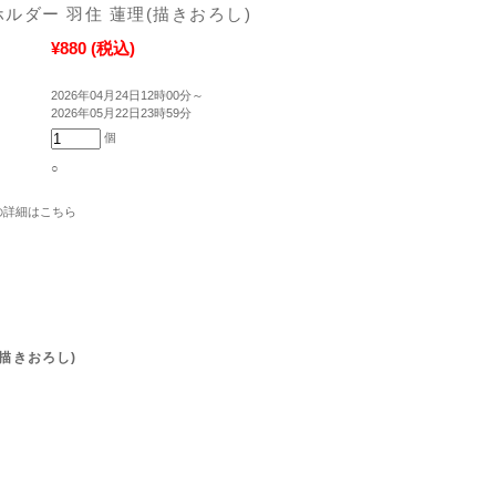
ルダー 羽住 蓮理(描きおろし)
¥880
(税込)
2026年04月24日12時00分～
2026年05月22日23時59分
個
○
の詳細はこちら
描きおろし)