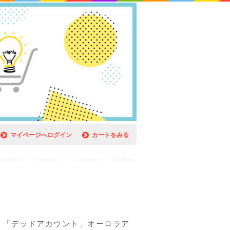
マイページへログイン
カートをみる
】「デッドアカウント」オーロラア