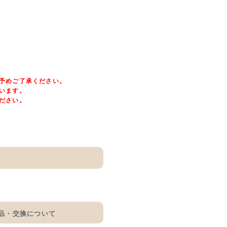
予めご了承ください。
います。
ださい。
品・交換について