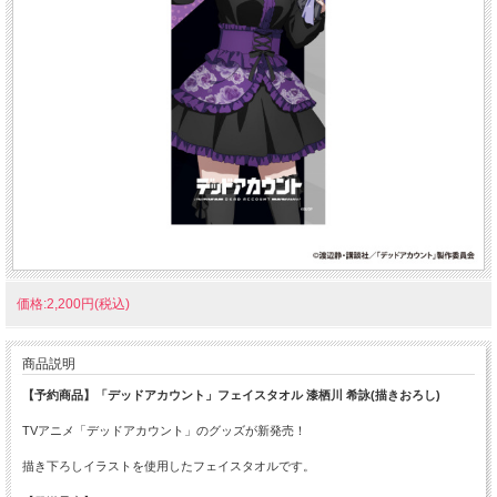
価格:2,200円(税込)
商品説明
【予約商品】「デッドアカウント」フェイスタオル 漆栖川 希詠(描きおろし)
TVアニメ「デッドアカウント」のグッズが新発売！
描き下ろしイラストを使用したフェイスタオルです。