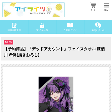
NEW
【予約商品】「デッドアカウント」フェイスタオル 漆栖
川 希詠(描きおろし)