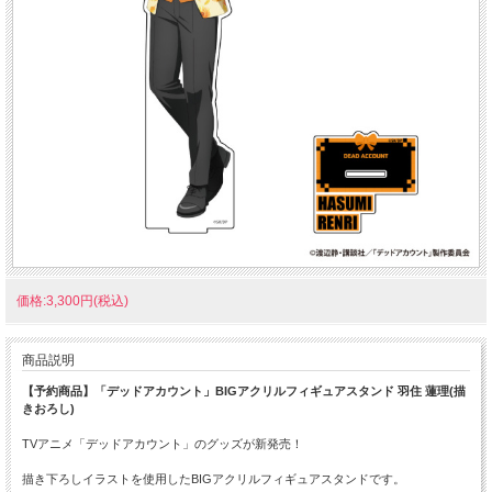
価格:3,300円(税込)
商品説明
【予約商品】「デッドアカウント」BIGアクリルフィギュアスタンド 羽住 蓮理(描
きおろし)
TVアニメ「デッドアカウント」のグッズが新発売！
描き下ろしイラストを使用したBIGアクリルフィギュアスタンドです。