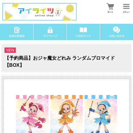
NEW
【予約商品】おジャ魔女どれみ ランダムブロマイド
【BOX】