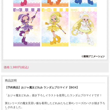
価格:1,980円(税込)
商品説明
【予約商品】おジャ魔女どれみ ランダムブロマイド【BOX】
「おジャ魔女どれみ」描き下ろしイラストを使用したランダムブロマイドです！
第1シリーズの魔女見習い服を着用したどれみたちと第4シリーズのハナが描き下ろ
しされました。