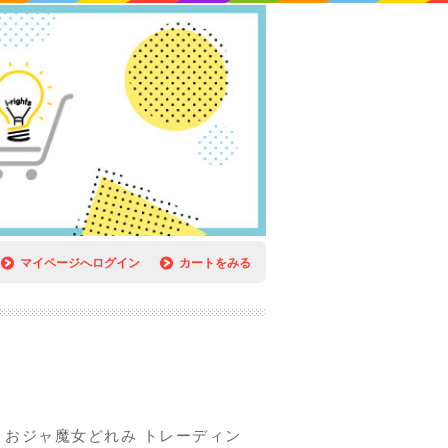
マイページへログイン
カートをみる
】おジャ魔女どれみ トレーディン