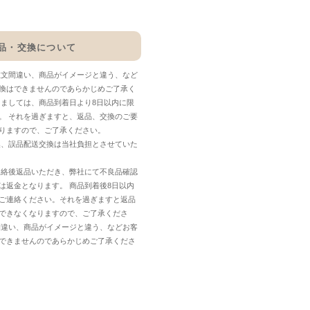
品・交換について
注文間違い、商品がイメージと違う、など
換はできませんのであらかじめご了承く
しましては、商品到着日より8日以内に限
。 それを過ぎますと、返品、交換のご要
りますので、ご了承ください。
換、誤品配送交換は当社負担とさせていた
連絡後返品いただき、弊社にて不良品確認
は返金となります。 商品到着後8日以内
ご連絡ください。それを過ぎますと返品
できなくなりますので、ご了承くださ
間違い、商品がイメージと違う、などお客
できませんのであらかじめご了承くださ