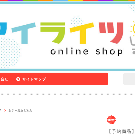
い合せ
サイトマップ
P
おジャ魔女どれみ
【予約商品