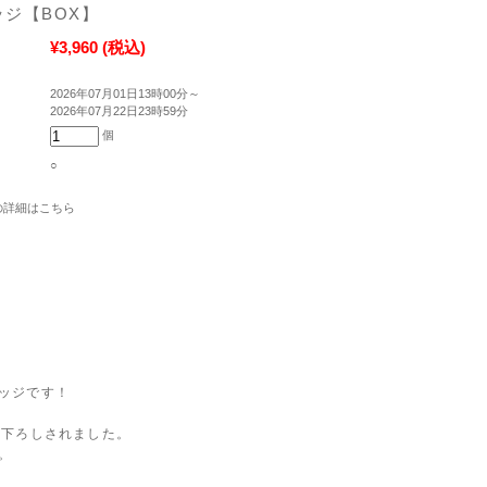
ジ【BOX】
¥3,960
(税込)
2026年07月01日13時00分～
2026年07月22日23時59分
個
○
の詳細はこちら
ッジです！
き下ろしされました。
。