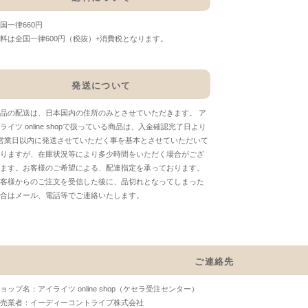
国一律660円
料は全国一律600円（税抜）+消費税となります。
発送について
品の配送は、日本国内の住所のみとさせていただきます。 ア
ライツ online shopで扱っている商品は、入金確認完了日より
営業日以内に発送させていただく事を基本とさせていただいて
りますが、在庫状況等により多少時間をいただく場合がござ
ます。お客様のご希望による、配達指定を承っております。
客様からのご注文を受信した後に、品切れとなってしまった
合はメール、電話等でご連絡いたします。
ご連絡先
ョップ名：アイライツ online shop（ケセラ受注センター）
売業者：イーディーコントライブ株式会社