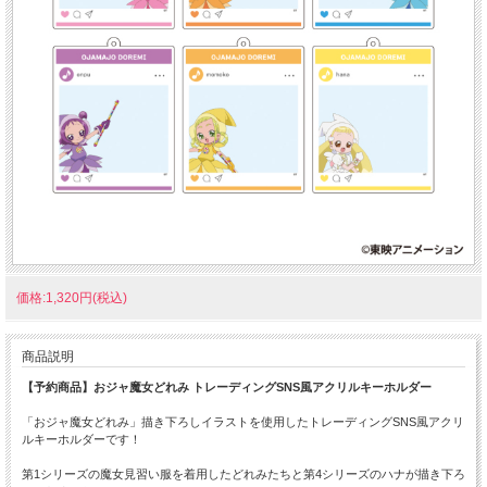
価格:1,320円(税込)
商品説明
【予約商品】おジャ魔女どれみ トレーディングSNS風アクリルキーホルダー
「おジャ魔女どれみ」描き下ろしイラストを使用したトレーディングSNS風アクリ
ルキーホルダーです！
第1シリーズの魔女見習い服を着用したどれみたちと第4シリーズのハナが描き下ろ