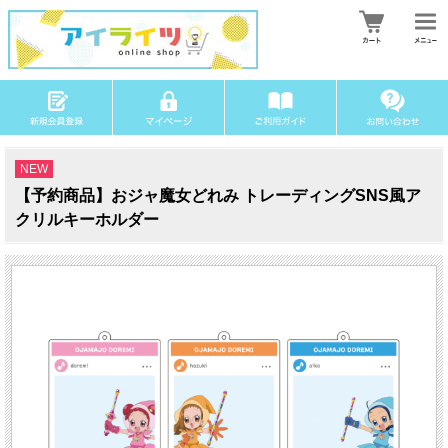
NEW
【予約商品】おジャ魔女どれみ トレーディングSNS風ア
クリルキーホルダー