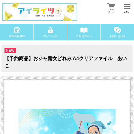
NEW
【予約商品】おジャ魔女どれみ A4クリアファイル あい
こ