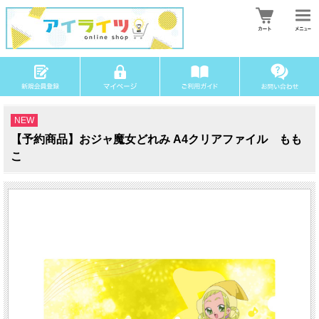
NEW
【予約商品】おジャ魔女どれみ A4クリアファイル もも
こ