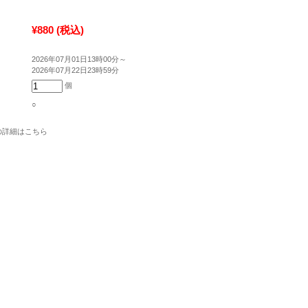
¥880
(税込)
2026年07月01日13時00分～
2026年07月22日23時59分
個
○
の詳細はこちら