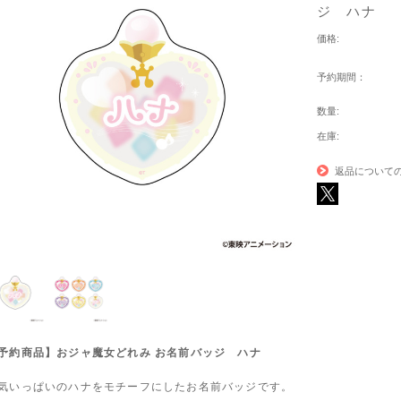
ジ ハナ
価格:
予約期間：
数量:
在庫:
返品について
予約商品】おジャ魔女どれみ お名前バッジ ハナ
気いっぱいのハナをモチーフにしたお名前バッジです。