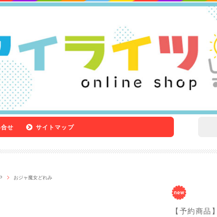
い合せ
サイトマップ
P
おジャ魔女どれみ
【予約商品