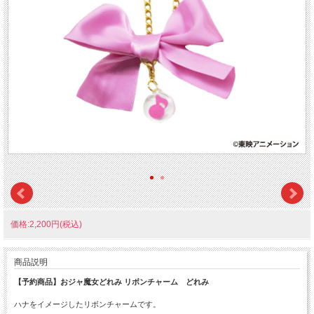
価格:2,200円(税込)
商品説明
【予約商品】おジャ魔女どれみ リボンチャーム どれみ
ハナをイメージしたリボンチャームです。