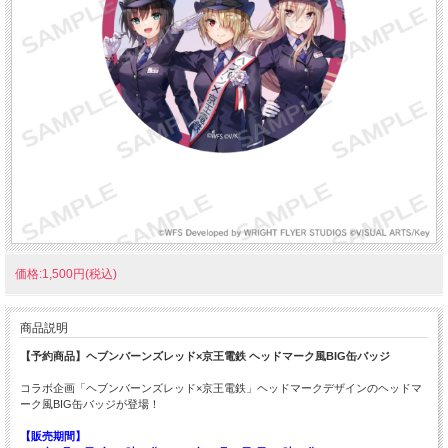
価格:1,500円(税込)
商品説明
【予約商品】ヘブンバーンズレッド×京王電鉄 ヘッドマーク風BIG缶バッジ
コラボ企画「ヘブンバーンズレッド×京王電鉄」ヘッドマークデザインのヘッドマ
ーク風BIG缶バッジが登場！
【販売期間】