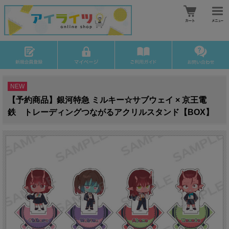
NEW
【予約商品】銀河特急 ミルキー☆サブウェイ × 京王電
鉄 トレーディングつながるアクリルスタンド【BOX】