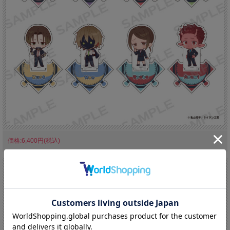
価格:6,400円(税込)
商品説明
【予約商品】銀河特急 ミルキー☆サブウェイ × 京王電鉄 トレーディングつなが
るアクリルスタンド
【イベント先行販売商品】「銀河特急 ミルキー☆サブウェイ」の描き起こしミニ
キャライラストを使用したトレーディングつながるアクリルスタンドが登場！