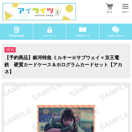
NEW
【予約商品】銀河特急 ミルキー☆サブウェイ × 京王電
鉄 硬質カードケース＆ホログラムカードセット【アカ
ネ】