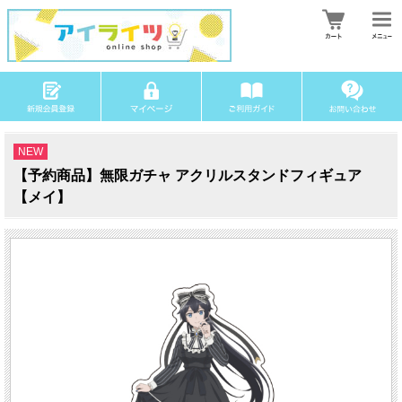
NEW
【予約商品】無限ガチャ アクリルスタンドフィギュア
【メイ】