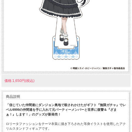
価格:1,650円(税込)
商品説明
「信じていた仲間達にダンジョン奥地で殺されかけたがギフト『無限ガチャ』でレ
ベル9999の仲間達を手に入れて元パーティーメンバーと世界に復讐＆『ざま
ぁ！』します！」のグッズが新発売！
ロリータファッションをテーマ衣装に描き下ろされた等身イラストを使用したアク
リルスタンドフィギュアです。