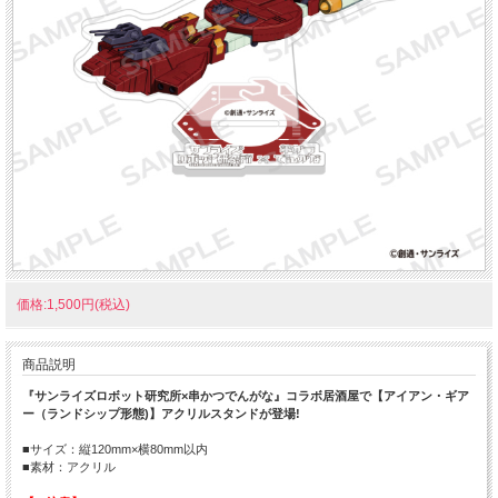
価格:1,500円(税込)
商品説明
『サンライズロボット研究所×串かつでんがな』コラボ居酒屋で【アイアン・ギア
ー（ランドシップ形態)】アクリルスタンドが登場!
■サイズ：縦120mm×横80mm以内
■素材：アクリル