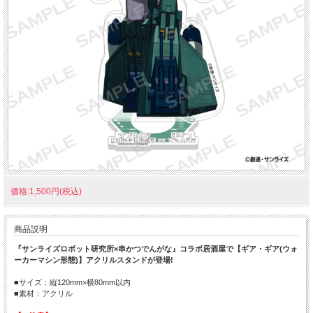
価格:1,500円(税込)
商品説明
『サンライズロボット研究所×串かつでんがな』コラボ居酒屋で【ギア・ギア(ウォ
ーカーマシン形態)】アクリルスタンドが登場!
■サイズ：縦120mm×横80mm以内
■素材：アクリル