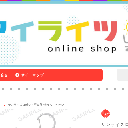
い合せ
サイトマップ
P
サンライズロボット研究所×串かつでんがな
サンライズ