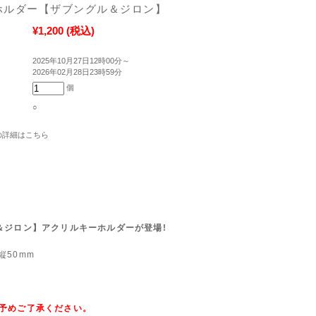
ホルダー【ザブングル＆ジロン】
¥1,200
(税込)
2025年10月27日12時00分～
2026年02月28日23時59分
個
○
の詳細はこちら
＆ジロン】アクリルキーホルダーが登場!
縦50mm
予めご了承ください。