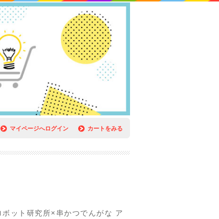
マイページへログイン
カートをみる
ロボット研究所×串かつでんがな ア