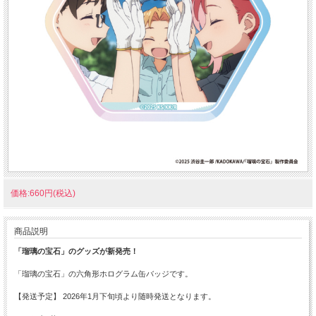
価格:660円(税込)
商品説明
「瑠璃の宝石」のグッズが新発売！
「瑠璃の宝石」の六角形ホログラム缶バッジです。
【発送予定】 2026年1月下旬頃より随時発送となります。