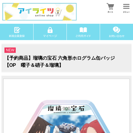
NEW
【予約商品】瑠璃の宝石 六角形ホログラム缶バッジ
【OP 曜子＆硝子＆瑠璃】