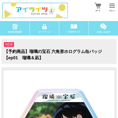
NEW
【予約商品】瑠璃の宝石 六角形ホログラム缶バッジ
【ep01 瑠璃＆凪】