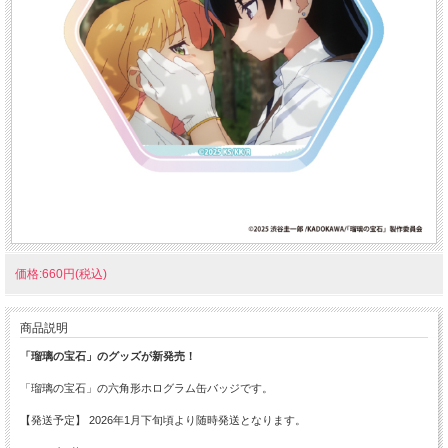
価格:660円(税込)
商品説明
「瑠璃の宝石」のグッズが新発売！
「瑠璃の宝石」の六角形ホログラム缶バッジです。
【発送予定】 2026年1月下旬頃より随時発送となります。