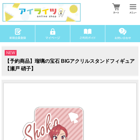
NEW
【予約商品】瑠璃の宝石 BIGアクリルスタンドフィギュア
【瀬戸 硝子】