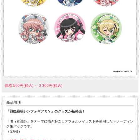
価格:550円(税込)
～
3,300円(税込)
商品説明
「戦姫絶唱シンフォギアＸＶ」のグッズが新発売！
「唄う看護師」をテーマに描き起こしデフォルメイラストを使用したトレーディン
グ缶バッジです。
（全6種）