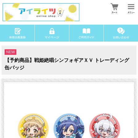
NEW
【予約商品】戦姫絶唱シンフォギアＸＶ トレーディング
缶バッジ