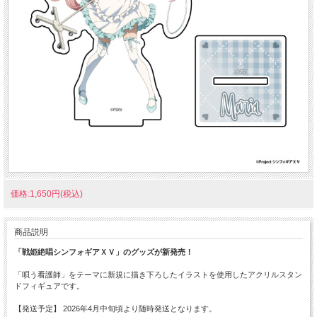
価格:1,650円(税込)
商品説明
「戦姫絶唱シンフォギアＸＶ」のグッズが新発売！
「唄う看護師」をテーマに新規に描き下ろしたイラストを使用したアクリルスタン
ドフィギュアです。
【発送予定】 2026年4月中旬頃より随時発送となります。