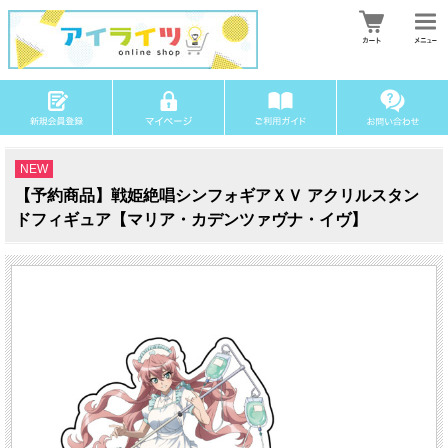
NEW
【予約商品】戦姫絶唱シンフォギアＸＶ アクリルスタン
ドフィギュア【マリア・カデンツァヴナ・イヴ】