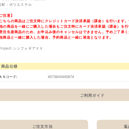
素材：ポリエステル
ご注意】
こちらの商品はご注文時にクレジットカード決済承認（課金）を行います。
他の商品を一緒にご購入した場合もご注文時にカード決済承認（課金）を行
受注生産商品のため、お申込み後のキャンセルはできません。予めご了承く
他商品と一緒に購入した場合、予約商品と一緒に発送となります。
Project シンフォギアＸＶ
商品仕様
ＡＮコード:
4573643445874
ご利用ガイド
ご注文方法
返