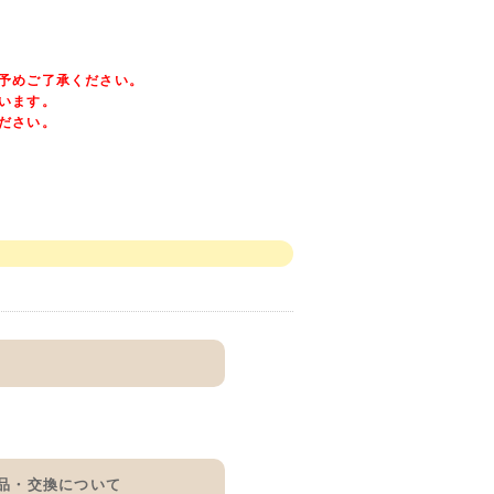
予めご了承ください。
います。
ださい。
品・交換について