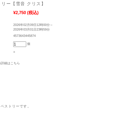
トリー【雪音 クリス】
¥2,750
(税込)
2026年02月09日12時00分～
2026年03月01日23時59分
4573643445874
個
○
の詳細はこちら
タペストリーです。