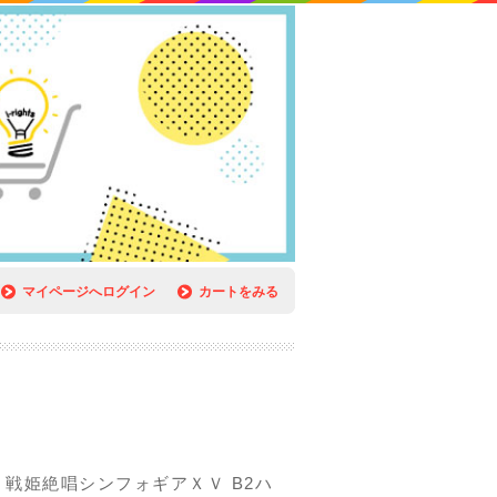
マイページへログイン
カートをみる
戦姫絶唱シンフォギアＸＶ B2ハ