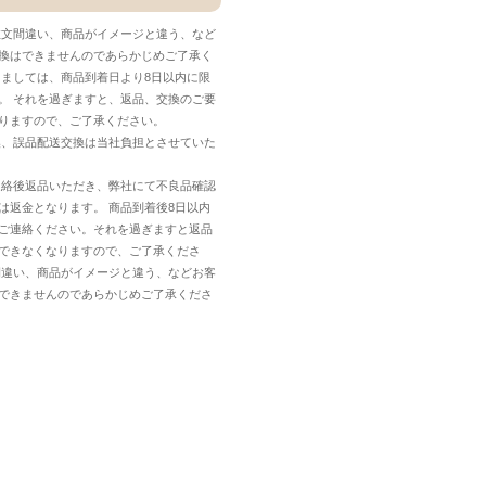
注文間違い、商品がイメージと違う、など
換はできませんのであらかじめご了承く
しましては、商品到着日より8日以内に限
。 それを過ぎますと、返品、交換のご要
りますので、ご了承ください。
換、誤品配送交換は当社負担とさせていた
連絡後返品いただき、弊社にて不良品確認
は返金となります。 商品到着後8日以内
ご連絡ください。それを過ぎますと返品
できなくなりますので、ご了承くださ
間違い、商品がイメージと違う、などお客
できませんのであらかじめご了承くださ