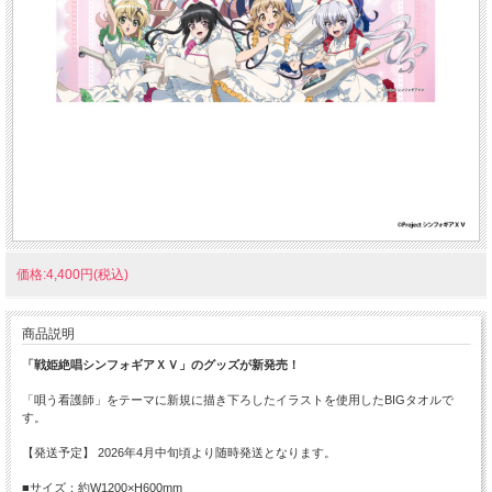
価格:4,400円(税込)
商品説明
「戦姫絶唱シンフォギアＸＶ」のグッズが新発売！
「唄う看護師」をテーマに新規に描き下ろしたイラストを使用したBIGタオルで
す。
【発送予定】 2026年4月中旬頃より随時発送となります。
■サイズ：約W1200×H600mm