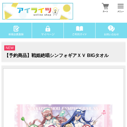
NEW
【予約商品】戦姫絶唱シンフォギアＸＶ BIGタオル