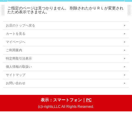
ご指定のページは見つかりません。 削除されたかＵＲＬが変更され
たため表示できません。
お店のトップへ戻る
カートを見る
マイページへ
ご利用案内
特定商取引法表示
個人情報の取扱い
サイトマップ
お問い合わせ
表示：スマートフォン｜
PC
(c)i-rights,LLC All Rights Reserved.