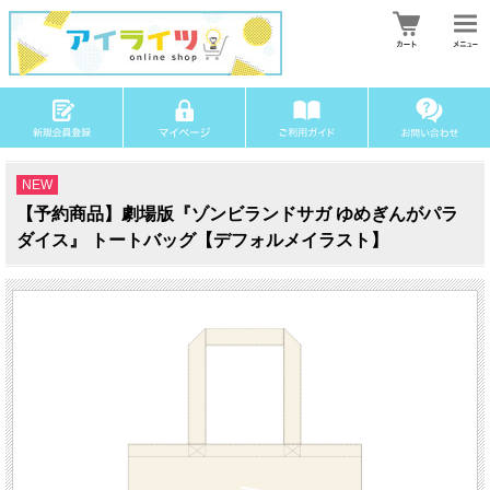
NEW
【予約商品】劇場版『ゾンビランドサガ ゆめぎんがパラ
ダイス』 トートバッグ【デフォルメイラスト】